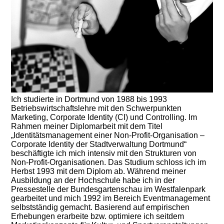
Ich studierte in Dortmund von 1988 bis 1993
Betriebswirtschaftslehre mit den Schwerpunkten
Marketing, Corporate Identity (CI) und Controlling. Im
Rahmen meiner Diplomarbeit mit dem Titel
„Identitätsmanagement einer Non-Profit-Organisation –
Corporate Identity der Stadtverwaltung Dortmund“
beschäftigte ich mich intensiv mit den Strukturen von
Non-Profit-Organisationen. Das Studium schloss ich im
Herbst 1993 mit dem Diplom ab. Während meiner
Ausbildung an der Hochschule habe ich in der
Pressestelle der Bundesgartenschau im Westfalenpark
gearbeitet und mich 1992 im Bereich Eventmanagement
selbstständig gemacht. Basierend auf empirischen
Erhebungen erarbeite bzw. optimiere ich seitdem