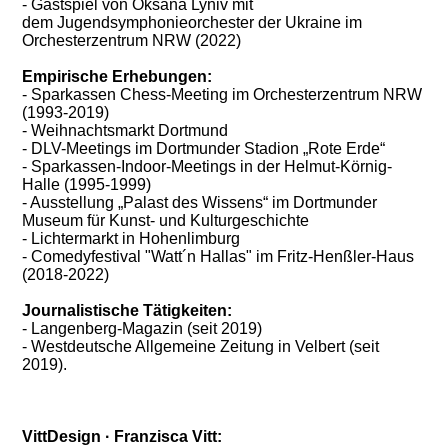
- Gastspiel von Oksana Lyniv mit
dem Jugendsymphonieorchester der Ukraine im
Orchesterzentrum NRW (2022)
Empirische Erhebungen:
- Sparkassen Chess-Meeting im Orchesterzentrum NRW
(1993-2019)
- Weihnachtsmarkt Dortmund
- DLV-Meetings im Dortmunder Stadion „Rote Erde“
- Sparkassen-Indoor-Meetings in der Helmut-Körnig-
Halle (1995-1999)
- Ausstellung „Palast des Wissens“ im Dortmunder
Museum für Kunst- und Kulturgeschichte
- Lichtermarkt in Hohenlimburg
- Comedyfestival "Watt´n Hallas" im Fritz-Henßler-Haus
(2018-2022)
Journalistische Tätigkeiten:
- Langenberg-Magazin (seit 2019)
- Westdeutsche Allgemeine Zeitung in Velbert (seit
2019).
VittDesign · Franzisca Vitt: