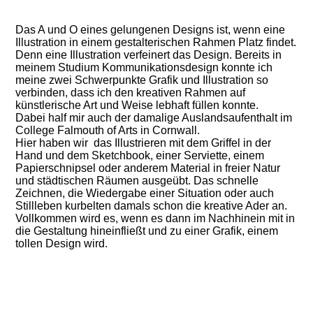
Das A und O eines gelungenen Designs ist, wenn eine
Illustration in einem gestalterischen Rahmen Platz findet.
Denn eine Illustration verfeinert das Design. Bereits in
meinem Studium Kommunikationsdesign konnte ich
meine zwei Schwerpunkte Grafik und Illustration so
verbinden, dass ich den kreativen Rahmen auf
künstlerische Art und Weise lebhaft füllen konnte.
Dabei half mir auch der damalige Auslandsaufenthalt im
College Falmouth of Arts in Cornwall.
Hier haben wir das Illustrieren mit dem Griffel in der
Hand und dem Sketchbook, einer Serviette, einem
Papierschnipsel oder anderem Material in freier Natur
und städtischen Räumen ausgeübt. Das schnelle
Zeichnen, die Wiedergabe einer Situation oder auch
Stillleben kurbelten damals schon die kreative Ader an.
Vollkommen wird es, wenn es dann im Nachhinein mit in
die Gestaltung hineinfließt und zu einer Grafik, einem
tollen Design wird.